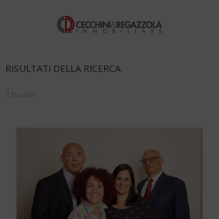
RISULTATI DELLA RICERCA
1 trovati!