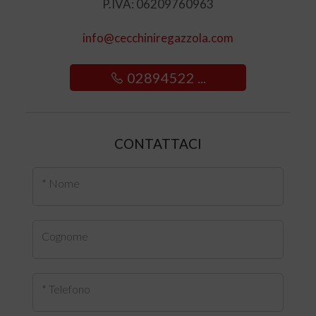
P.IVA: 06209760963
info@cecchiniregazzola.com
02894522 ...
CONTATTACI
* Nome
Cognome
* Telefono