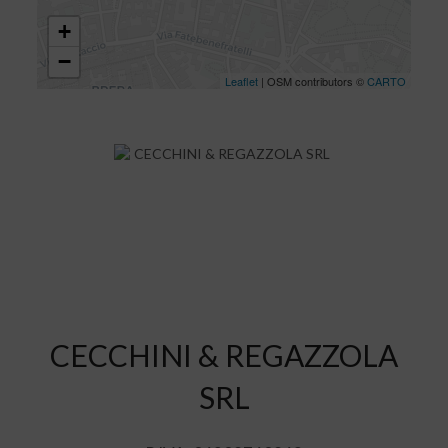
+
−
Leaflet
| OSM contributors ©
CARTO
CECCHINI & REGAZZOLA
SRL