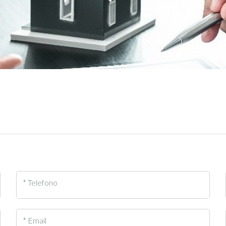
* Telefono
* Email