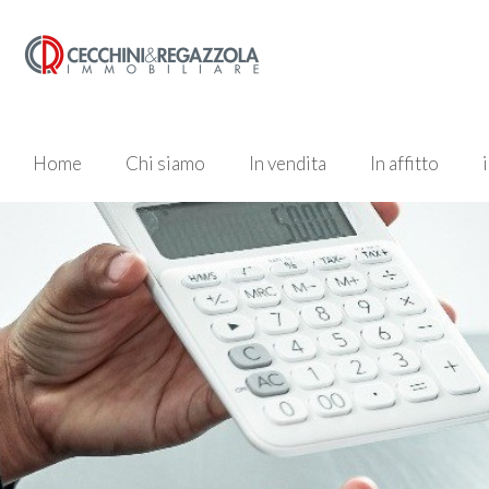
Home
Chi siamo
In vendita
In affitto