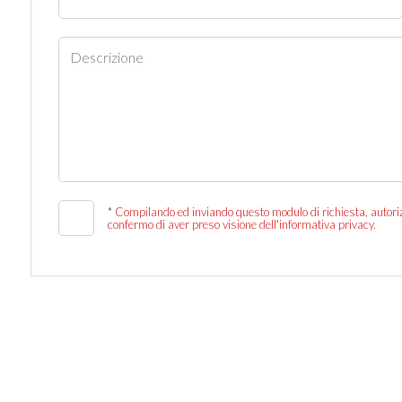
Descrizione
*
Compilando ed inviando questo modulo di richiesta, autorizz
confermo di aver preso visione dell'informativa privacy.