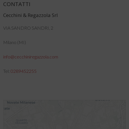
CONTATTI
Cecchini & Regazzola Srl
VIA SANDRO SANDRI, 2
Milano (MI)
info@cecchiniregazzola.com
Tel:
0289452255