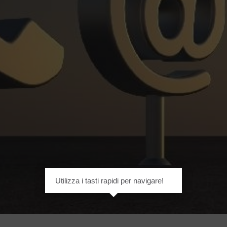
Utilizza i tasti rapidi per navigare!