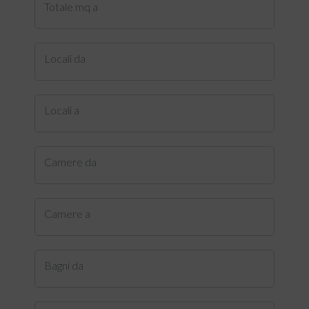
Totale mq a
Locali da
Locali a
Camere da
Camere a
Bagni da