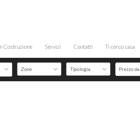
in Costruzione
Servizi
Contatti
Ti cerco casa