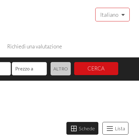
Italiano
Richiedi una valutazione
CERCA
ALTRO
Schede
Lista