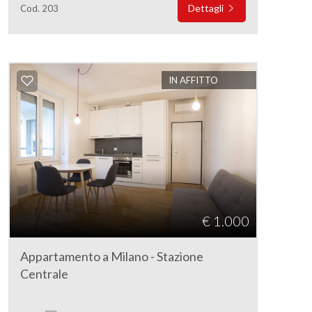
Dettagli
Cod. 203
IN AFFITTO
€ 1.000
Appartamento a Milano - Stazione
Centrale