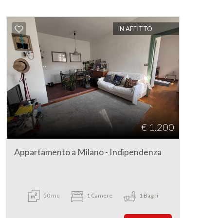
IN AFFITTO
€ 1.200
Appartamento a Milano - Indipendenza
50 mq
1 Camere
1 Bagni