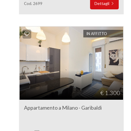
Dettagli
Cod. 2699
IN AFFITTO
€ 1.300
Appartamento a Milano - Garibaldi