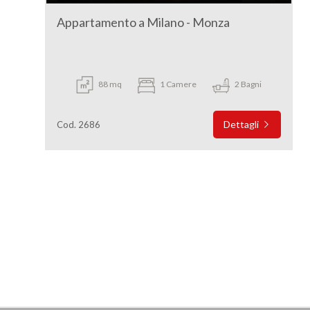
Appartamento a Milano - Monza
88 mq
1 Camere
2 Bagni
Dettagli
Cod. 2686