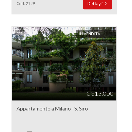
Dettagli
Cod. 2129
IN VENDITA
€ 315.000
Appartamento a Milano - S. Siro